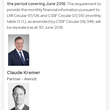
the period covering June 2016
. The requirement to
provide the monthly financial information pursuant to
LMI Circular 97/136 and CSSF Circular 07/310 (monthly
table O 1.1.), as amended by CSSF Circular 08/348, will
be repealed as at 30 June 2016.
Claude Kremer
Partner - Arendt