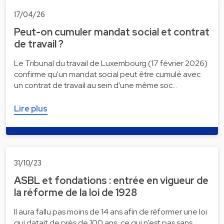
17/04/26
Peut-on cumuler mandat social et contrat
de travail ?
Le Tribunal du travail de Luxembourg (17 février 2026)
confirme qu'un mandat social peut être cumulé avec
un contrat de travail au sein d'une même soc…
Lire plus
31/10/23
ASBL et fondations : entrée en vigueur de
la réforme de la loi de 1928
Il aura fallu pas moins de 14 ans afin de réformer une loi
qui datait de près de 100 ans, ce qui n’est pas sans