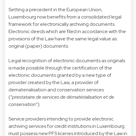
Setting a precedent in the European Union,
Luxembourg now benefits from a consolidated legal
framework for electronically archiving documents.
Electronic deeds which are filed in accordance with the
provisions of the Law have the same legal value as
original (paper) documents.
Legal recognition of electronic documents as originals
is made possible through the certification of the
electronic documents granted by a new type of
provider created by the Law, a provider of
dematerialisation and conservation services
(“
prestataire de services de dématérialisation et de
conservation
“).
Service providers intending to provide electronic
archiving services for credit institutions in Luxembourg
must possess new PFS licenes introduced by the Law in