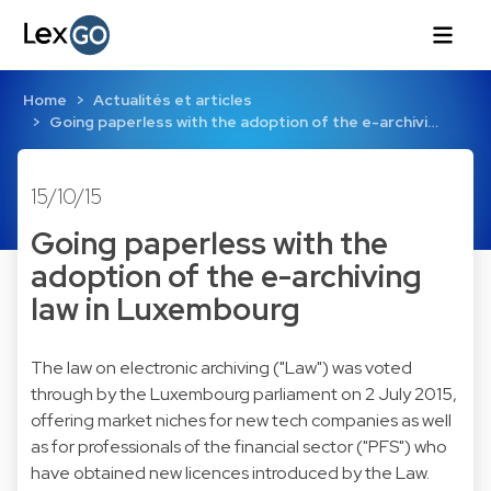
Home
Actualités et articles
Going paperless with the adoption of the e-archivi…
15/10/15
Going paperless with the
adoption of the e-archiving
law in Luxembourg
The law on electronic archiving ("Law") was voted
through by the Luxembourg parliament on 2 July 2015,
offering market niches for new tech companies as well
as for professionals of the financial sector ("PFS") who
have obtained new licences introduced by the Law.