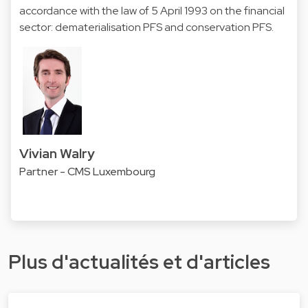
accordance with the law of 5 April 1993 on the financial
sector: dematerialisation PFS and conservation PFS.
Vivian Walry
Partner - CMS Luxembourg
Plus d'actualités et d'articles