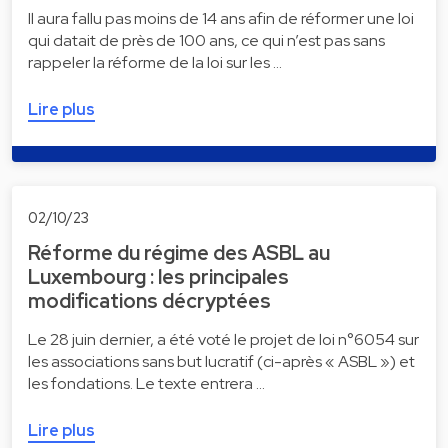
Il aura fallu pas moins de 14 ans afin de réformer une loi
qui datait de près de 100 ans, ce qui n’est pas sans
rappeler la réforme de la loi sur les …
Lire plus
02/10/23
Réforme du régime des ASBL au
Luxembourg : les principales
modifications décryptées
Le 28 juin dernier, a été voté le projet de loi n°6054 sur
les associations sans but lucratif (ci-après « ASBL ») et
les fondations. Le texte entrera …
Lire plus