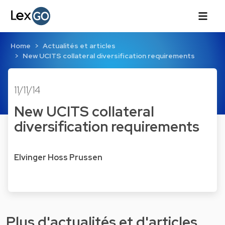
Home
Actualités et articles
New UCITS collateral diversification requirements
11/11/14
New UCITS collateral
diversification requirements
Elvinger Hoss Prussen
Plus d'actualités et d'articles