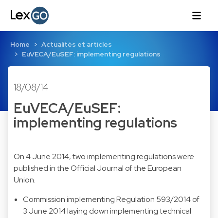
Home
Actualités et articles
EuVECA/EuSEF: implementing regulations
18/08/14
EuVECA/EuSEF:
implementing regulations
On 4 June 2014, two implementing regulations were
published in the Official Journal of the European
Union.
Commission implementing Regulation 593/2014
of
3 June 2014 laying down implementing technical