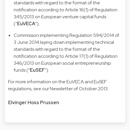
standards with regard to the format of the
notification according to Article 16(1) of Regulation
345/2013 on European venture capital funds
(“
EuVECA
”);
Commission implementing Regulation 594/2014
of
3 June 2014 laying down implementing technical
standards with regard to the format of the
notification according to Article 17(1) of Regulation
346/2013 on European social entrepreneurship
funds (“
EuSEF
”).
For more information on the EuVECA and EuSEF
regulations, see our Newsletter of
October 2013.
Elvinger Hoss Prussen