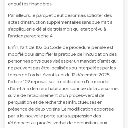
enquêtes financières.
Par ailleurs, le parquet peut désormais solliciter des
actes d’instruction supplémentaires sans que n’ait à
s’appliquer le délai de trois mois qui était prévu à
l’ancien paragraphe 4.
Enfin, l’article 102 du Code de procédure pénale est
modifié pour simplifier la pratique de l’inculpation des
personnes physiques visées par un mandat d’arrêt qui
ne peuvent pas être localisées ou interpelées par les
forces de l’ordre. Avant la loi du 12 décembre 2025,
l’article 102 reposait sur la notification d’un mandat
d’arrêt à la dernière habitation connue de la personne,
suivie de l’établissement d’un procès-verbal de
perquisition et de recherches infructueuses en
présence de deux voisins. La modification apportée
par la loi nouvelle porte sur la suppression des
références au procès-verbal de perquisition, aux