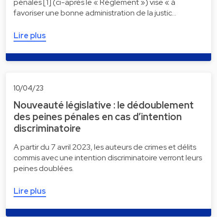
pénales [1] (ci-après le « Règlement ») vise « à
favoriser une bonne administration de la justic…
Lire plus
10/04/23
Nouveauté législative : le dédoublement
des peines pénales en cas d’intention
discriminatoire
A partir du 7 avril 2023, les auteurs de crimes et délits
commis avec une intention discriminatoire verront leurs
peines doublées.
Lire plus