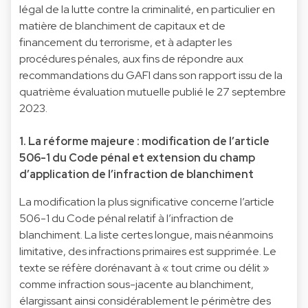
légal de la lutte contre la criminalité, en particulier en
matière de blanchiment de capitaux et de
financement du terrorisme, et à adapter les
procédures pénales, aux fins de répondre aux
recommandations du GAFI dans son rapport issu de la
quatrième évaluation mutuelle publié le 27 septembre
2023.
1. La réforme majeure : modification de l’article
506-1 du Code pénal et extension du champ
d’application de l’infraction de blanchiment
La modification la plus significative concerne l’article
506-1 du Code pénal relatif à l’infraction de
blanchiment. La liste certes longue, mais néanmoins
limitative, des infractions primaires est supprimée. Le
texte se réfère dorénavant à « tout crime ou délit »
comme infraction sous-jacente au blanchiment,
élargissant ainsi considérablement le périmètre des