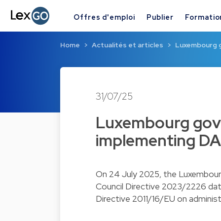
Offres d'emploi
Publier
Formatio
Home
Actualités et articles
Luxembourg g
31/07/25
Luxembourg gove
implementing D
On 24 July 2025, the Luxembou
Council Directive 2023/2226
dat
Directive 2011/16/EU
on administ