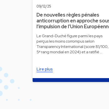
09/12/25
De nouvelles règles pénales
anticorruption en approche sou
l’impulsion de l’Union Européen
Le Grand-Duché figure parmi les pays
perçus les moins corrompus selon
Transparency International (score 81/100,
5ᵉ rang mondial en 2024) et a ratifié …
Lire plus