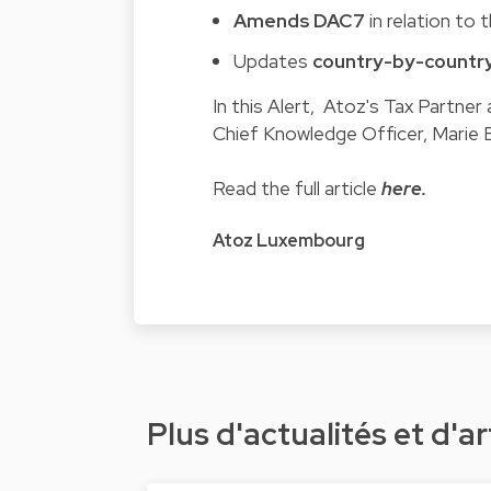
Amends DAC7
in relation to 
Updates
country-by-country
In this Alert, Atoz's Tax Partner
Chief Knowledge Officer, Marie Be
Read the full article
here
.
Atoz Luxembourg
Plus d'actualités et d'ar