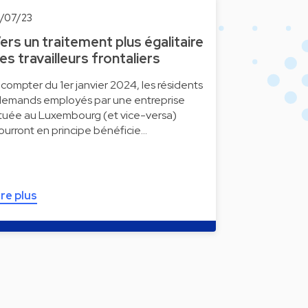
0/07/23
ers un traitement plus égalitaire
es travailleurs frontaliers
 compter du 1er janvier 2024, les résidents
llemands employés par une entreprise
ituée au Luxembourg (et vice-versa)
ourront en principe bénéficie…
ire plus