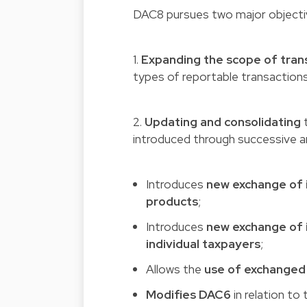
DAC8 pursues two major objecti
1.
Expanding the scope of tran
types of reportable transactions,
2.
Updating and consolidating
t
introduced through successive a
Introduces
new
exchange of 
products
;
Introduces
new
exchange of 
individual taxpayers
;
Allows the
use of exchanged
Modifies DAC6
in relation to 