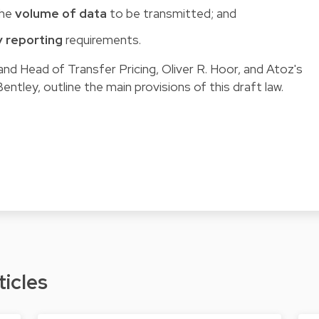
the
volume of data
to be transmitted; and
 reporting
requirements.
 and Head of Transfer Pricing, Oliver R. Hoor, and Atoz's
ntley, outline the main provisions of this draft law.
ticles