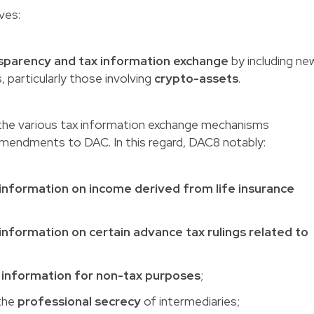
ves:
sparency and tax information exchange
by including ne
 particularly those involving
crypto-assets
.
he various tax information exchange mechanisms
mendments to DAC. In this regard, DAC8 notably:
information on income derived from life insurance
information on certain advance tax rulings related to
 information for non-tax purposes
;
the
professional secrecy
of intermediaries;