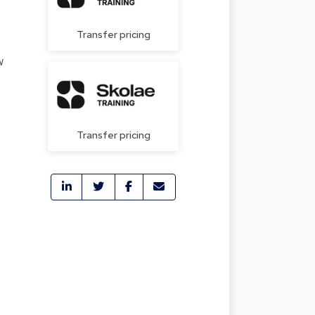
Transfer pricing
w
Transfer pricing