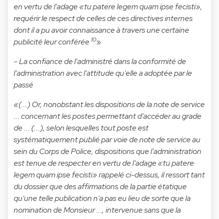
en vertu de l'adage «tu patere legem quam ipse fecisti»,
requérir le respect de celles de ces directives internes
dont il a pu avoir connaissance à travers une certaine
10
publicité leur conférée
»
-
La confiance de l'administré dans la conformité de
l'administration avec l'attitude qu'elle a adoptée par le
passé
«(...) Or, nonobstant les dispositions de la note de service
... concernant les postes permettant d'accéder au grade
de ... (...), selon lesquelles tout poste est
systématiquement publié par voie de note de service au
sein du Corps de Police, dispositions que l'administration
est tenue de respecter en vertu de l'adage «tu patere
legem quam ipse fecisti» rappelé ci-dessus, il ressort tant
du dossier que des affirmations de la partie étatique
qu'une telle publication n'a pas eu lieu de sorte que la
nomination de Monsieur ..., intervenue sans que la