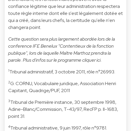
confiance légitime que leur administration respectera
toute règle interne dont elle s'est légalement dotée et
qui a créé, dans leurs chefs, la certitude qu'elle n'en
changera point.
Cette question sera plus largement abordée lors de la
conference IFE Benelux "Contentieux de la fonction
publique", lors de laquelle Maître Marthoz prendra la
parole. Plus d'infos sur le programme cliquer
ici.
1
Tribunal administratif, 3 octobre 2011, rôle n°26993.
2
G. CORNU, Vocabulaire juridique, Association Henri
Capitant, Quadrige/PUF, 2011
3
Tribunal de Première instance, 30 septembre 1998,
Adine-Blanc/Commission, T-43/97, RecFP p. II-1683,
point 31.
4
Tribunal administrative, 9 juin 1997, rôle n°9781.