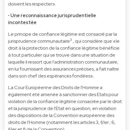
doivent les respecter».
•
Une reconnaissance jurisprudentielle
incontestée
Le principe de confiance légitime est consacré par la
3
jurisprudence communautaire
, qui considère que «le
droit à la protection de la confiance légitime bénéficie
à tout particulier qui se trouve dans une situation de
laquelle il ressort que l'administration communautaire,
en lui fournissant des assurances précises, a fait naître
dans son chef des espérances fondées».
La Cour Européenne des Droits de l'Homme a
également été amenée à sanctionner des Etats pour
violation de la confiance légitime consacrée par le droit
et la jurisprudence de l'Etat en question, en violation
des dispositions de la Convention européenne des
droits de l'Homme (notamment les articles 3, §1er ; 6,
§1er et 8 de la Convention).