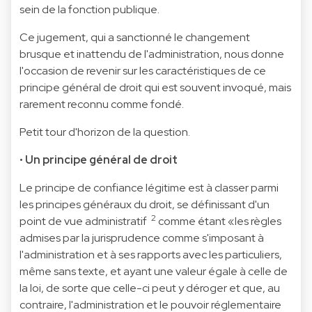
sein de la fonction publique.
Ce jugement, qui a sanctionné le changement
brusque et inattendu de l'administration, nous donne
l'occasion de revenir sur les caractéristiques de ce
principe général de droit qui est souvent invoqué, mais
rarement reconnu comme fondé.
Petit tour d'horizon de la question.
•
Un principe général de droit
Le principe de confiance légitime est à classer parmi
les principes généraux du droit, se définissant d'un
2
point de vue administratif
comme étant «les règles
admises par la jurisprudence comme s'imposant à
l'administration et à ses rapports avec les particuliers,
même sans texte, et ayant une valeur égale à celle de
la loi, de sorte que celle-ci peut y déroger et que, au
contraire, l'administration et le pouvoir réglementaire