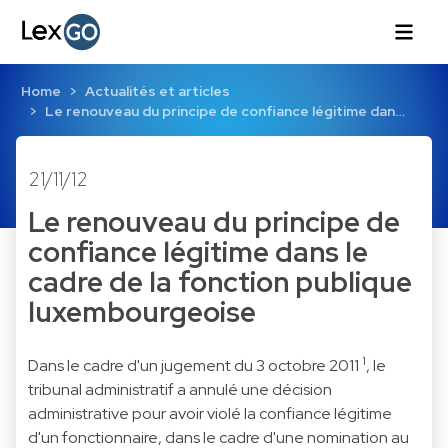
Home
Actualités et articles
Le renouveau du principe de confiance légitime dan…
21/11/12
Le renouveau du principe de
confiance légitime dans le
cadre de la fonction publique
luxembourgeoise
1
Dans le cadre d'un jugement du 3 octobre 2011
, le
tribunal administratif a annulé une décision
administrative pour avoir violé la confiance légitime
d'un fonctionnaire, dans le cadre d'une nomination au