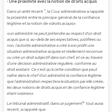
•
Une proximité avec la notion de droits acquis
7
Dans un arrêt récent
, la Cour administrative a rappelé
la proximité entre le principe général de la confiance
légitime et la notion de «droits acquis» :
«
un administré ne peut prétendre au respect d'un droit
acquis que si, au-delà de ses expectatives, justifiées ou
non, l'autorité administrative a créé à son profit une
situation administrative acquise et réellement reconnue
ou créé un droit subjectif dans son chef, et ce au travers
d'une décision administrative régulière, conforme au
droit existant. Ce n'est qu'à cette condition que peut
naître dans le chef d'un administré la confiance légitime
que l'administration respectera la situation par elle créée,
les deux notions de droits acquis et de confiance légitime
étant voisines
».
8
Le tribunal administratif, dans un jugement
tout aussi
récent, a rappelé que :