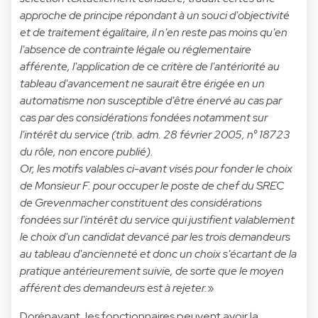
approche de principe répondant à un souci d'objectivité
et de traitement égalitaire, il n'en reste pas moins qu'en
l'absence de contrainte légale ou réglementaire
afférente, l'application de ce critère de l'antériorité au
tableau d'avancement ne saurait être érigée en un
automatisme non susceptible d'être énervé au cas par
cas par des considérations fondées notamment sur
l'intérêt du service (trib. adm. 28 février 2005, n° 18723
du rôle, non encore publié).
Or, les motifs valables ci-avant visés pour fonder le choix
de Monsieur F. pour occuper le poste de chef du SREC
de Grevenmacher constituent des considérations
fondées sur l'intérêt du service qui justifient valablement
le choix d'un candidat devancé par les trois demandeurs
au tableau d'ancienneté et donc un choix s'écartant de la
pratique antérieurement suivie, de sorte que le moyen
afférent des demandeurs est à rejeter.
»
Dorénavant, les fonctionnaires peuvent avoir la