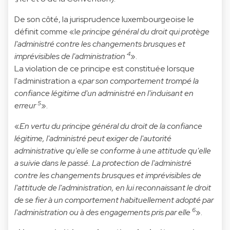
De son côté, la jurisprudence luxembourgeoise le
définit comme «l
e principe général du droit qui protège
l'administré contre les changements brusques et
4
imprévisibles de l'administration
».
La violation de ce principe est constituée lorsque
l'administration a «
par son comportement trompé la
confiance légitime d'un administré en l'induisant en
5
erreur
».
«
En vertu du principe général du droit de la confiance
légitime, l'administré peut exiger de l'autorité
administrative qu'elle se conforme à une attitude qu'elle
a suivie dans le passé. La protection de l'administré
contre les changements brusques et imprévisibles de
l'attitude de l'administration, en lui reconnaissant le droit
de se fier à un comportement habituellement adopté par
6
l'administration ou à des engagements pris par elle
».