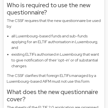
Who is required to use the new
questionnaire?
The CSSF requires that the new questionnaire be used
by:
all Luxembourg-based funds and sub-funds
applying for an ELTIF authorisation in Luxembourg;
and
existing ELTIFs authorised in Luxembourg that want
to give notification of their ‘opt-in’ or of substantial
changes.
The CSSF clarifies that foreign ELTIFs managed by a
Luxembourg-based AIFM must not use this form.
What does the new questionnaire
cover?
The sheets of the ELTIF 2.0 application are organised