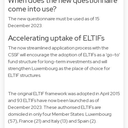
When does the new questionnaire
come into use?
The new questionnaire must be used as of 15
December 2023.
Accelerating uptake of ELTIFs
The now streamlined application process with the
CSSF will encourage the adoption of ELTIFs as a ‘go-to’
fund structure for long-term investments and will
strengthen Luxembourg as the place of choice for
ELTIF structures.
The original ELTIF framework was adopted in April 2015
and 93 ELTIFs have now been launched as of
December 2023. These authorised ELTIFs are
domiciled in only four Member States: Luxembourg
(57), France (21) and Italy (13) and Spain (2).