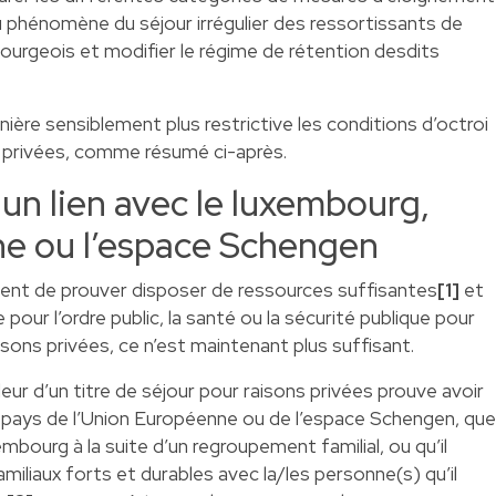
u phénomène du séjour irrégulier des ressortissants de
mbourgeois et modifier le régime de rétention desdits
ère sensiblement plus restrictive les conditions d’octroi
s privées, comme résumé ci-après.
 un lien avec le luxembourg,
ne ou l’espace Schengen
ment de prouver disposer de ressources suffisantes
[1]
et
our l’ordre public, la santé ou la sécurité publique pour
aisons privées, ce n’est maintenant plus suffisant.
ur d’un titre de séjour pour raisons privées prouve avoir
n pays de l’Union Européenne ou de l’espace Schengen, que
xembourg à la suite d’un regroupement familial, ou qu’il
miliaux forts et durables avec la/les personne(s) qu’il