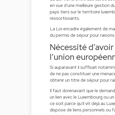
en vue d’une meilleure gestion d
pays tiers sur le territoire luxe
ressortissants.
La Loi encadre également de mani
du permis de séjour pour raison
Nécessité d’avoir
l’union européen
Si auparavant il suffisait notam
de ne pas constituer une menace p
obtenir un titre de séjour pour r
Il faut dorénavant que le demande
un lien avec le Luxembourg ou u
ce soit parce qu’il vit déjà au Lu
dispose de liens personnels ou fa