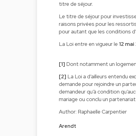
titre de séjour.
Le titre de séjour pour investisse
raisons privées pour les ressort
pour autant que les conditions d’
La Loi entre en vigueur le
12 mai
[1]
Dont notamment un logement 
[2]
La Loi a d’ailleurs entendu ex
demande pour rejoindre un partena
demandeur qu’à condition qu’auc
mariage ou conclu un partenariat
Author: Raphaelle Carpentier
Arendt