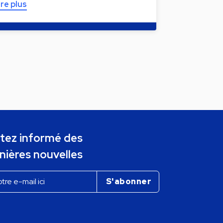
ire plus
tez informé des
nières nouvelles