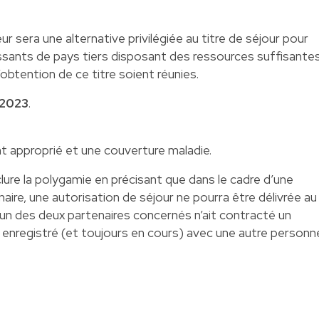
ur sera une alternative privilégiée au titre de séjour pour
issants de pays tiers disposant des ressources suffisantes
obtention de ce titre soient réunies.
 2023
.
approprié et une couverture maladie.
clure la polygamie en précisant que dans le cadre d’une
ire, une autorisation de séjour ne pourra être délivrée au
un des deux partenaires concernés n’ait contracté un
 enregistré (et toujours en cours) avec une autre personn