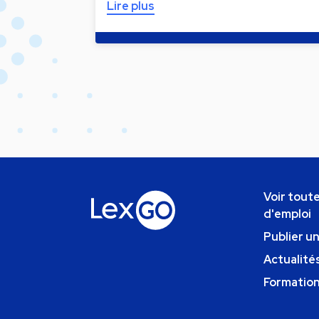
Lire plus
Voir toute
d'emploi
Publier u
Actualités
Formatio