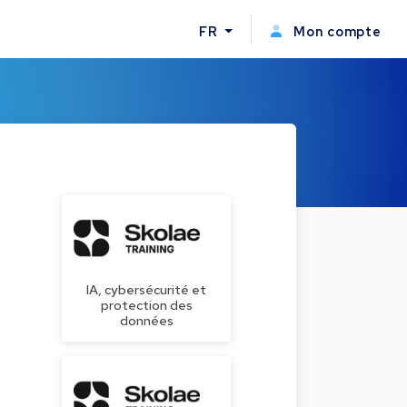
FR
Mon compte
IA, cybersécurité et
protection des
e
données