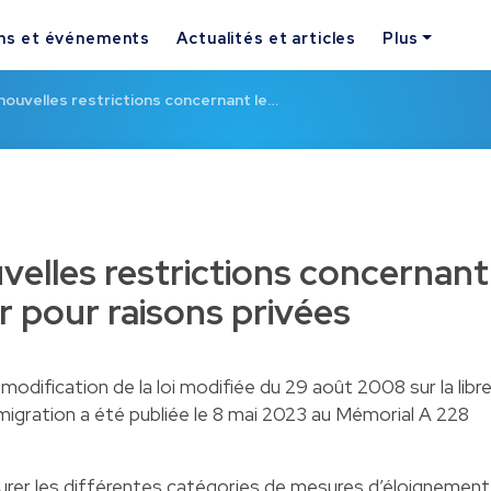
ns et événements
Actualités et articles
Plus
 nouvelles restrictions concernant le…
velles restrictions concernant
ur pour raisons privées
modification de la loi modifiée du 29 août 2008 sur la libr
mmigration a été publiée le 8 mai 2023 au Mémorial A 228
cturer les différentes catégories de mesures d’éloignement