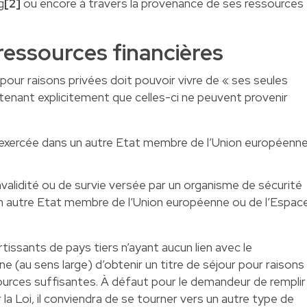
g
[2]
ou encore à travers la provenance de ses ressources
essources financières
pour raisons privées doit pouvoir vivre de « ses seules
ntenant explicitement que celles-ci ne peuvent provenir
e exercée dans un autre Etat membre de l’Union européenn
invalidité ou de survie versée par un organisme de sécurité
n autre Etat membre de l’Union européenne ou de l’Espac
ortissants de pays tiers n’ayant aucun lien avec le
 (au sens large) d’obtenir un titre de séjour pour raisons
ources suffisantes. À défaut pour le demandeur de remplir
 la Loi, il conviendra de se tourner vers un autre type de