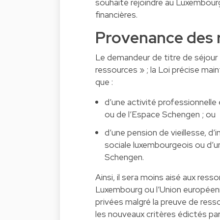
souhaite rejoindre au Luxembour
financières.
Provenance des r
Le demandeur de titre de séjour 
ressources » ; la Loi précise mai
que :
d’une activité professionnell
ou de l’Espace Schengen ; ou
d’une pension de vieillesse, d’
sociale luxembourgeois ou d’u
Schengen.
Ainsi, il sera moins aisé aux ress
Luxembourg ou l’Union européenne
privées malgré la preuve de ress
les nouveaux critères édictés par