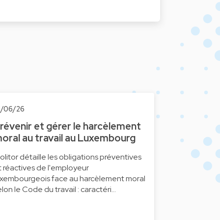
1/06/26
révenir et gérer le harcèlement
oral au travail au Luxembourg
olitor détaille les obligations préventives
t réactives de l'employeur
uxembourgeois face au harcèlement moral
elon le Code du travail : caractéri…