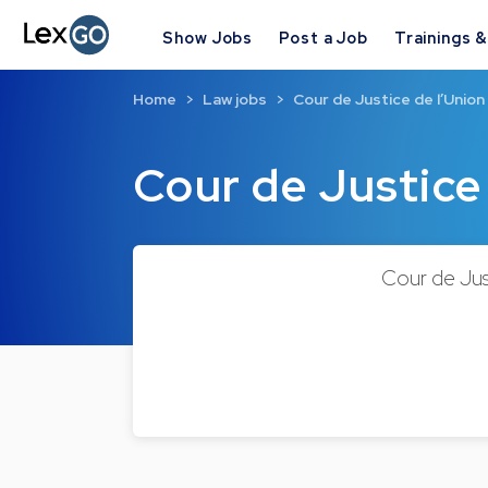
Show Jobs
Post a Job
Trainings 
Home
Law jobs
Cour de Justice de l’Unio
Cour de Justice
Cour de Jus