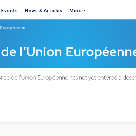
& Events
News & Articles
More
n Européenne
 de l’Union Européenn
tice de l’Union Européenne has not yet entered a descri