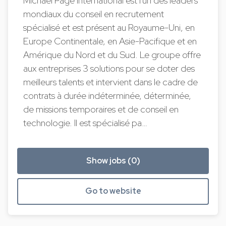
Michael Page International est l'un des leaders
mondiaux du conseil en recrutement
spécialisé et est présent au Royaume-Uni, en
Europe Continentale, en Asie-Pacifique et en
Amérique du Nord et du Sud. Le groupe offre
aux entreprises 3 solutions pour se doter des
meilleurs talents et intervient dans le cadre de
contrats à durée indéterminée, déterminée,
de missions temporaires et de conseil en
technologie. Il est spécialisé pa…
Show jobs (0)
Go to website