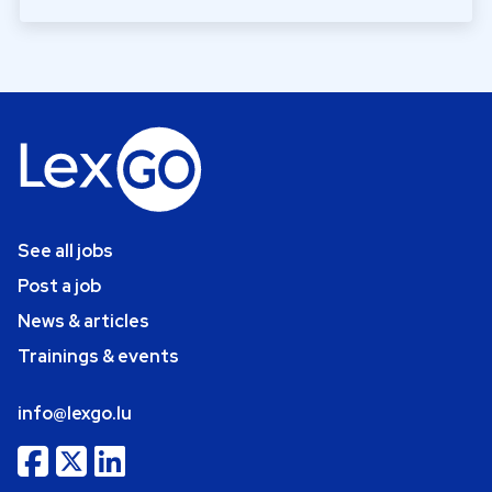
See all jobs
Post a job
News & articles
Trainings & events
info@lexgo.lu