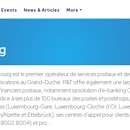
& Events
News & Articles
More
g
rg est le premier opérateur de services postaux et de
ications au Grand-Duché. P&T offre également une l
 financiers postaux, notamment sa solution d’e-banking
âce à ses plus de 100 bureaux des postes et postshops,
ues (Luxembourg-Gare, Luxembourg-Cloche d’Or, Lux
/Alzette et Ettelbrück), ses centres d’appel pour clients 
t : 8002 8004) et pro…