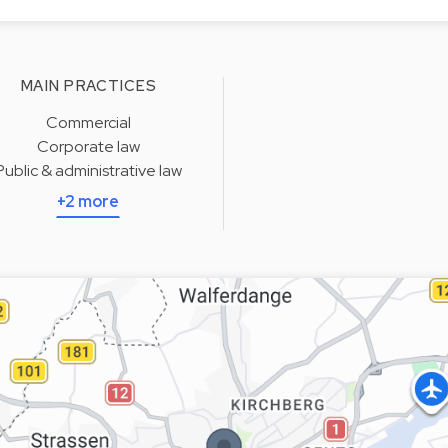
MAIN PRACTICES
Commercial
Corporate law
Public & administrative law
+2 more