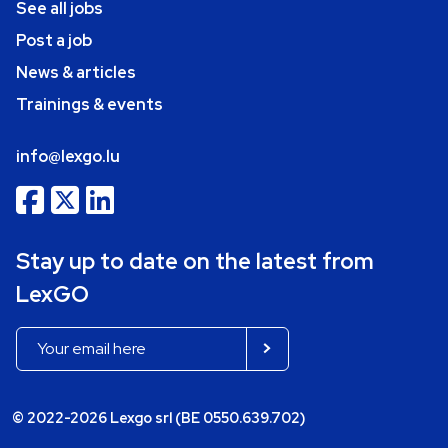
See all jobs
Post a job
News & articles
Trainings & events
info@lexgo.lu
Stay up to date on the latest from
LexGO
© 2022-2026 Lexgo srl (BE 0550.639.702)