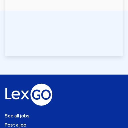
See all jobs
Post a job