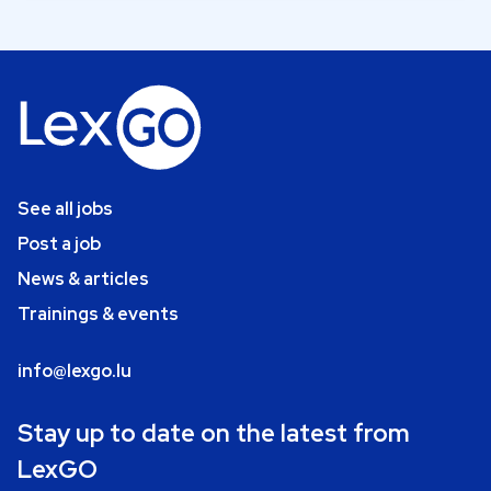
See all jobs
Post a job
News & articles
Trainings & events
info@lexgo.lu
Stay up to date on the latest from
LexGO