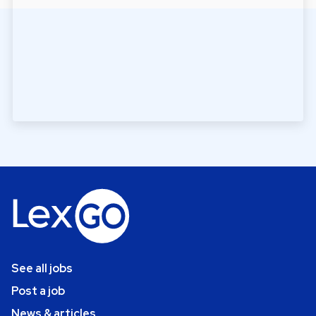
See all jobs
Post a job
News & articles