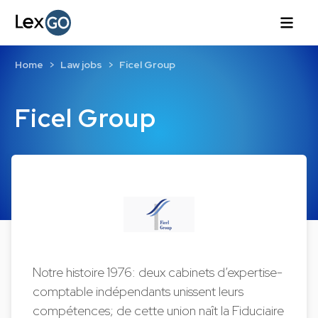
Home
Law jobs
Ficel Group
Ficel Group
Notre histoire 1976: deux cabinets d’expertise-
comptable indépendants unissent leurs
compétences; de cette union naît la Fiduciaire