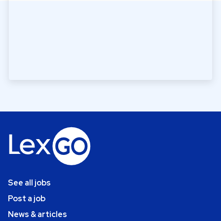
See all jobs
Post a job
News & articles