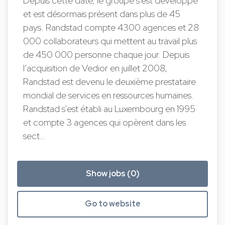
Depuis cette date, le groupe s’est développé
et est désormais présent dans plus de 45
pays. Randstad compte 4300 agences et 28
000 collaborateurs qui mettent au travail plus
de 450 000 personne chaque jour. Depuis
l’acquisition de Vedior en juillet 2008,
Randstad est devenu le deuxième prestataire
mondial de services en ressources humaines.
Randstad s'est établi au Luxembourg en 1995
et compte 3 agences qui opèrent dans les
sect…
Show jobs (0)
Go to website