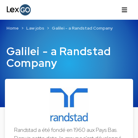
Home
Law jobs
Galilei - a Randstad Company
Galilei - a Randstad
Company
Randstad a été fondé en 1960 aux Pays Bas.