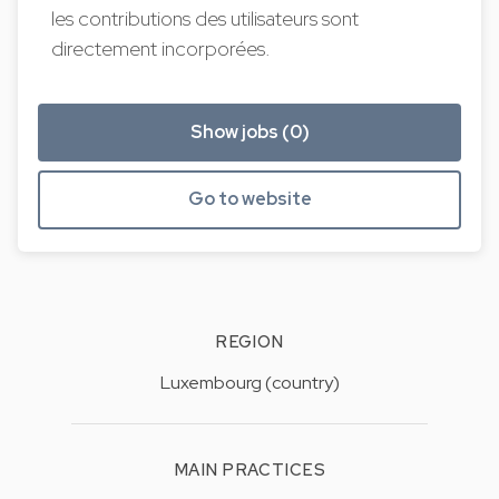
les contributions des utilisateurs sont
directement incorporées.
Show jobs (0)
Go to website
REGION
Luxembourg (country)
MAIN PRACTICES