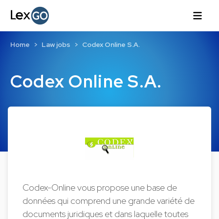
Home
Law jobs
Codex Online S.A.
Codex Online S.A.
Codex-Online vous propose une base de
données qui comprend une grande variété de
documents juridiques et dans laquelle toutes