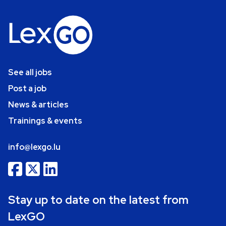
See all jobs
Post a job
News & articles
Trainings & events
info@lexgo.lu
Stay up to date on the latest from
LexGO