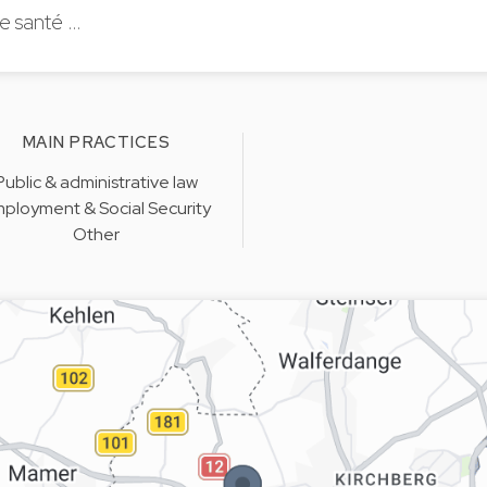
de santé …
MAIN PRACTICES
Public & administrative law
ployment & Social Security
Other