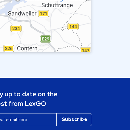
y up to date on the
est from LexGO