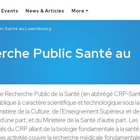
& Events
News & Articles
More
ic Santé au Luxembourg
rche Public Santé au
e Recherche Public de la Santé (en abbrégé CRP-Sant
publique à caractère scientifique et technologique sous l
inistère de la Culture, de l'Enseignement Supérieur et de 
'une part, et du Ministère de la Santé d'autre part. Les
tés du CRP allant de la biologie fondamentale à la santé 
ses activités couvre la recherche médicale fondamentale