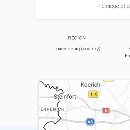
clinique et 
REGION
Luxembourg (country)
Em