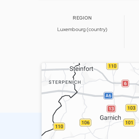
REGION
Luxembourg (country)