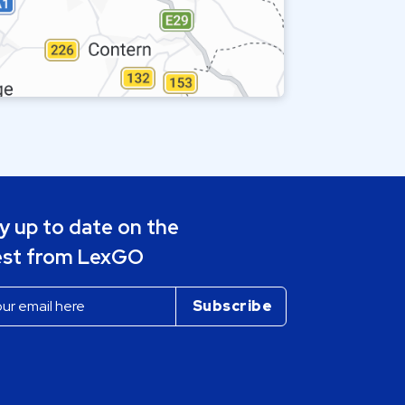
y up to date on the
est from LexGO