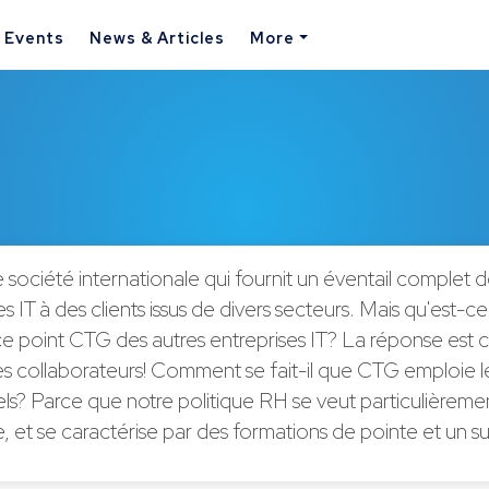
& Events
News & Articles
More
société internationale qui fournit un éventail complet d
s IT à des clients issus de divers secteurs. Mais qu'est-ce
ce point CTG des autres entreprises IT? La réponse est cla
es collaborateurs! Comment se fait-il que CTG emploie le
els? Parce que notre politique RH se veut particulièrem
e, et se caractérise par des formations de pointe et un su