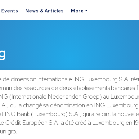
& Events
News & Articles
More
g
de dimension internationale ING Luxembourg S.A. résu
mun des ressources de deux établissements bancaires fa
NG (Internationale Nederlanden Groep) au Luxembourg
A., qui a changé sa dénomination en ING Luxembourg 
et ING Bank (Luxembourg) S.A., qui a rejoint la nouvelle 
e Crédit Européen S.A. a été créé à Luxembourg en 19
d'un gro…