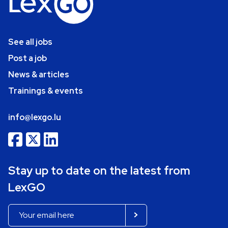
See all jobs
Post a job
News & articles
Trainings & events
info@lexgo.lu
Stay up to date on the latest from
LexGO