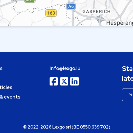
Sta
bs
info@lexgo.lu
lat
ticles
 & events
© 2022-2026 Lexgo srl (BE 0550.639.702)