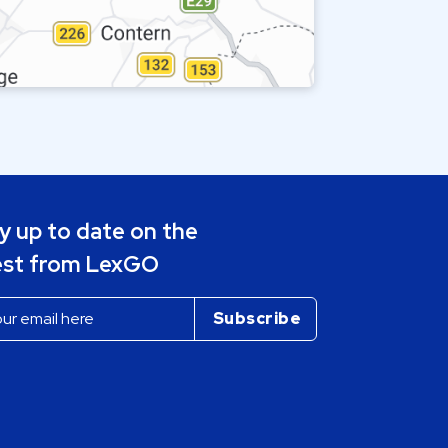
y up to date on the
est from LexGO