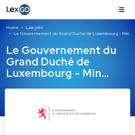
Home
Law jobs
Le Gouvernement du Grand Duché de Luxembourg - Min…
Le Gouvernement du
Grand Duché de
Luxembourg - Min…