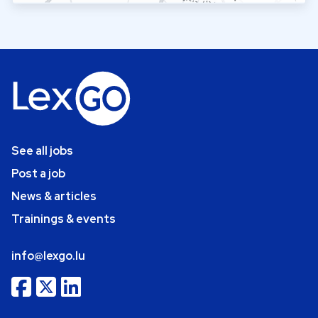
See all jobs
Post a job
News & articles
Trainings & events
info@lexgo.lu