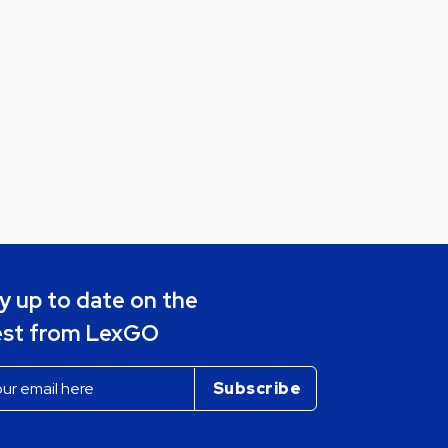
y up to date on the
est from LexGO