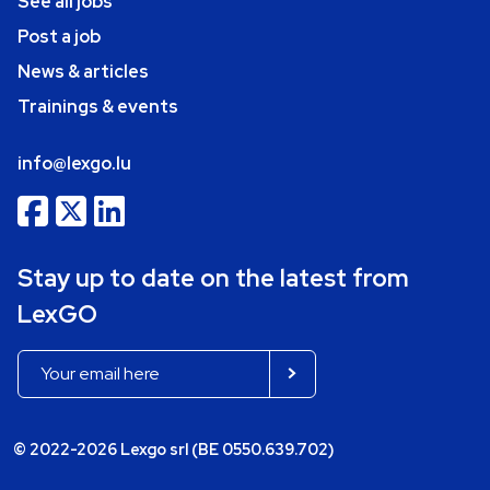
See all jobs
Post a job
News & articles
Trainings & events
info@lexgo.lu
Stay up to date on the latest from
LexGO
© 2022-2026 Lexgo srl (BE 0550.639.702)