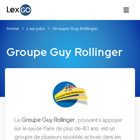
Home
Law jobs
Groupe Guy Rollinger
Groupe Guy Rollinger
Le
Groupe Guy Rollinger
, pouvant s’appuyer
sur le savoir-faire de plus de 40 ans, est un
groupe de plusieurs sociétés actives dans les