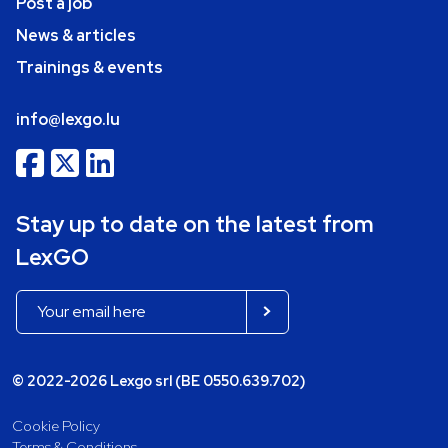
Post a job
News & articles
Trainings & events
info@lexgo.lu
Stay up to date on the latest from
LexGO
© 2022-2026 Lexgo srl (BE 0550.639.702)
Cookie Policy
Terms & Conditions