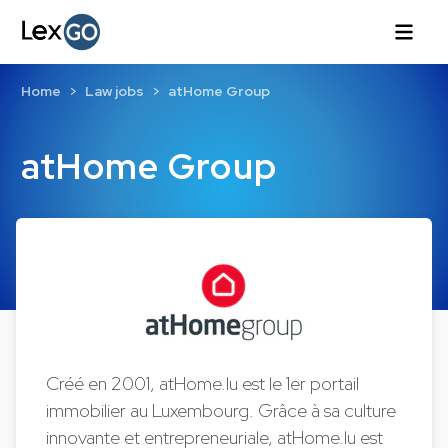
Home
Law jobs
atHome Group
atHome Group
Créé en 2001, atHome.lu est le 1er portail
immobilier au Luxembourg. Grâce à sa culture
innovante et entrepreneuriale, atHome.lu est