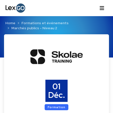
Home
Formations et événements
Marchés publics - Niveau 2
01
Déc.
Formation