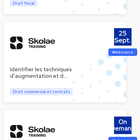
Droit fiscal
25
Sept.
Webinaire
Identifier les techniques
d’augmentation et d…
Droit commercial et contrats
On
Demand