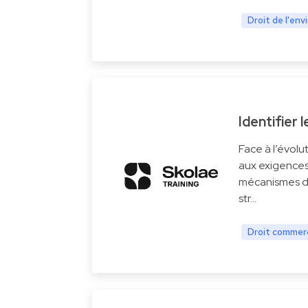
Droit de l'en
Identifier
Face à l’évolu
aux exigences 
mécanismes d’
str…
Droit commerc