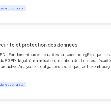
ial et contrats
écurité et protection des données
GPD – Fondamentaux et actualités au LuxembourgExpliquer les
du RGPD : légalité, minimisation, limitation des finalités, sécurité
 proactive.Analyser les obligations spécifiques au Luxembourg 
ial et contrats