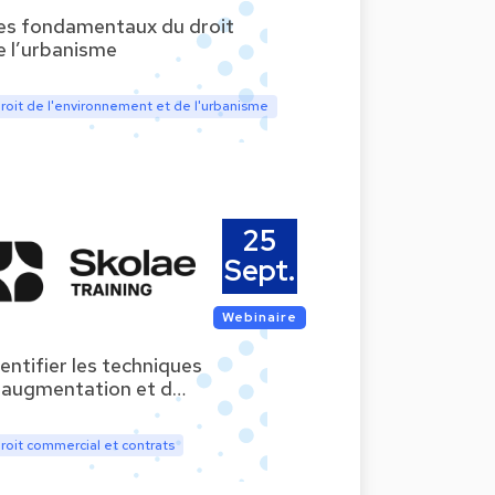
es fondamentaux du droit
e l’urbanisme
roit de l'environnement et de l'urbanisme
25
Sept.
Webinaire
dentifier les techniques
’augmentation et d…
roit commercial et contrats