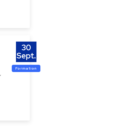
30
Sept.
Formation
,
: