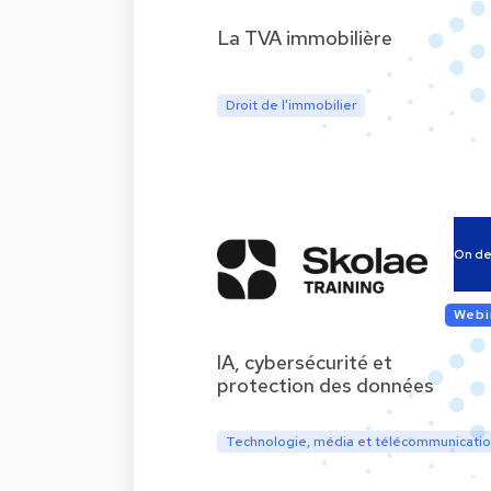
La TVA immobilière
Droit de l'immobilier
On d
Webi
IA, cybersécurité et
protection des données
Technologie, média et télécommunicati