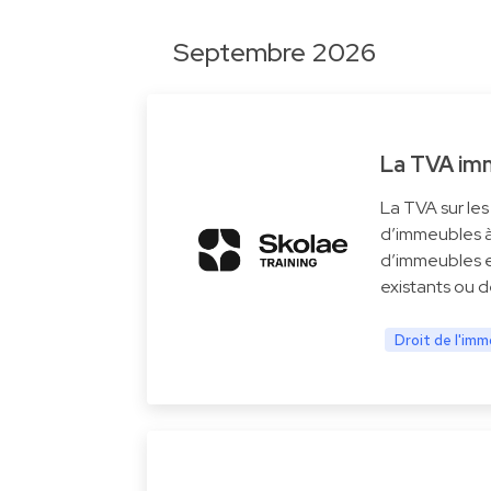
Septembre 2026
La TVA imm
La TVA sur le
d’immeubles à 
d’immeubles e
existants ou d
Droit de l'imm