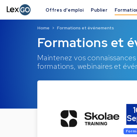
Offres d'emploi
Publier
Formatio
Home
Formations et événements
Formations et 
Maintenez vos connaissances 
formations, webinaires et év
1
Se
Form