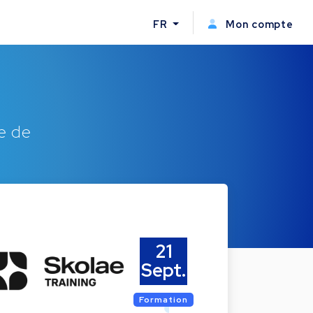
FR
Mon compte
e de
21
Sept.
Formation