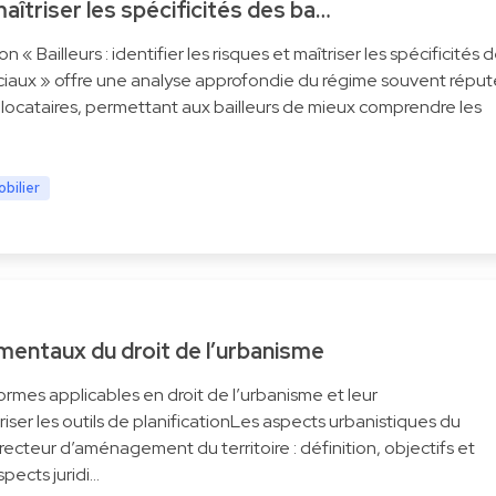
 maîtriser les spécificités des ba…
 « Bailleurs : identifier les risques et maîtriser les spécificités 
aux » offre une analyse approfondie du régime souvent réput
 locataires, permettant aux bailleurs de mieux comprendre les
obilier
entaux du droit de l’urbanisme
ormes applicables en droit de l’urbanisme et leur
riser les outils de planificationLes aspects urbanistiques du
cteur d’aménagement du territoire : définition, objectifs et
pects juridi…