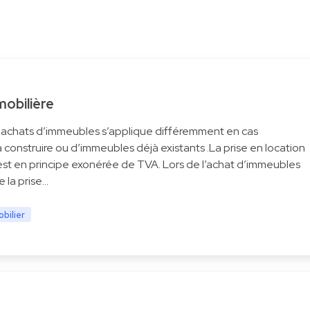
obilière
s achats d’immeubles s’applique différemment en cas
construire ou d’immeubles déjà existants .La prise en location
st en principe exonérée de TVA. Lors de l’achat d’immeubles
e la prise…
obilier