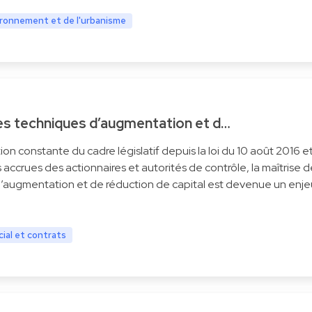
vironnement et de l'urbanisme
 les techniques d’augmentation et d…
tion constante du cadre législatif depuis la loi du 10 août 2016 e
accrues des actionnaires et autorités de contrôle, la maîtrise 
augmentation et de réduction de capital est devenue un enje
ial et contrats