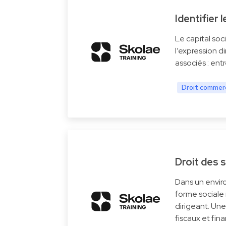
Identifier
Le capital soci
l’expression d
associés : ent
Droit commerc
Droit des s
Dans un envir
forme sociale
dirigeant. Un
fiscaux et fin