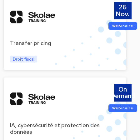
26
Nov.
Webinaire
Transfer pricing
Droit fiscal
On
Demand
Webinaire
IA, cybersécurité et protection des
données