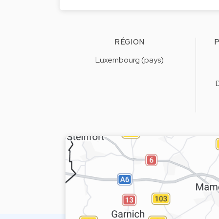
RÉGION
P
Luxembourg (pays)
D