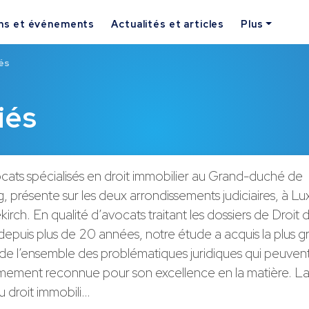
ns et événements
Actualités et articles
Plus
és
iés
cats spécialisés en droit immobilier au Grand-duché de
 présente sur les deux arrondissements judiciaires, à 
ekirch. En qualité d’avocats traitant les dossiers de Droit 
 depuis plus de 20 années, notre étude a acquis la plus 
de l’ensemble des problématiques juridiques qui peuvent
imement reconnue pour son excellence en la matière. L
u droit immobili…