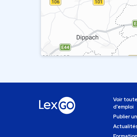
Voir toute
d'emploi
Publier u
Actualités
Formatio