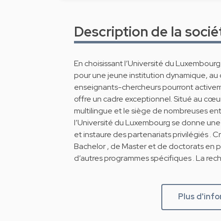
Description de la socié
En choisissant l’Université du Luxembour
pour une jeune institution dynamique, au
enseignants-chercheurs pourront active
offre un cadre exceptionnel. Situé au cœu
multilingue et le siège de nombreuses entr
l’Université du Luxembourg se donne une o
et instaure des partenariats privilégiés . 
Bachelor , de Master et de doctorats en 
d’autres programmes spécifiques . La rech
Plus d'inf