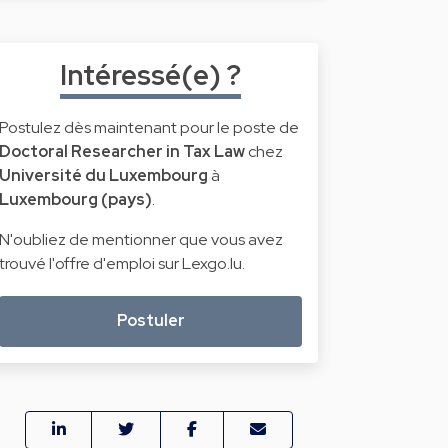
Intéressé(e) ?
Postulez dès maintenant pour le poste de
Doctoral Researcher in Tax Law
chez
Université du Luxembourg
à
Luxembourg (pays)
.
N'oubliez de mentionner que vous avez
trouvé l'offre d'emploi sur Lexgo.lu.
Postuler