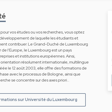
té
g pour vos études ou vos recherches, vous optez
 développement de laquelle les étudiants et
ment contribuer. Le Grand-Duché de Luxembourg
r de l’Europe, le Luxembourg est un pays
eprises et institutions européennes. Ainsi,
rientation résolument internationale, multilingue
Créée le 12 août 2003, elle offre des formations de
phase avec le processus de Bologne, ainsi que
erche se concentre sur des axes priori…
ormations sur Université du Luxembourg