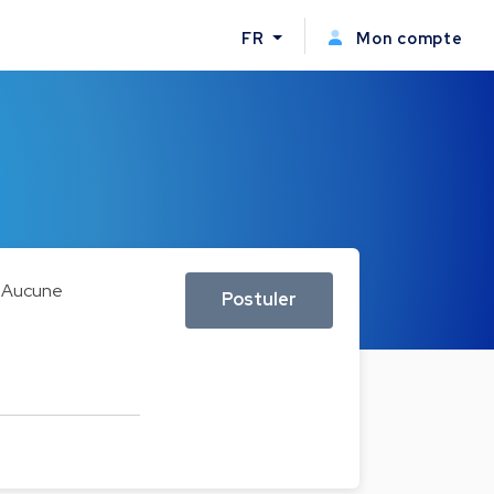
FR
Mon compte
Aucune
Postuler