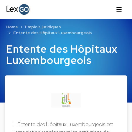
Home
Emplois juridiques
Entente des Hôpitaux Luxembourgeois
Entente des Hôpitaux
Luxembourgeois
L'Entente des Hôpitaux Luxembourgeois est