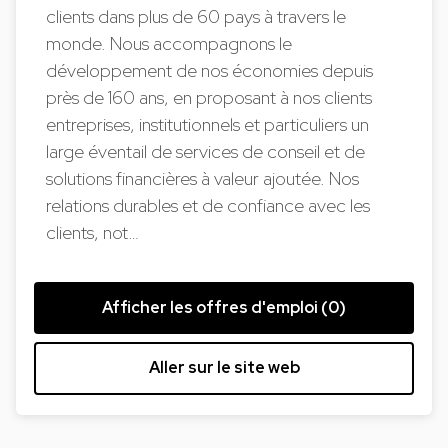
clients dans plus de 60 pays à travers le
monde. Nous accompagnons le
développement de nos économies depuis
près de 160 ans, en proposant à nos clients
entreprises, institutionnels et particuliers un
large éventail de services de conseil et de
solutions financières à valeur ajoutée. Nos
relations durables et de confiance avec les
clients, not…
Afficher les offres d'emploi (0)
Aller sur le site web