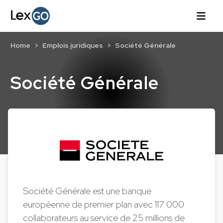
Home
Emplois juridiques
Société Générale
Société Générale
Société Générale est une banque
européenne de premier plan avec 117 000
collaborateurs au service de 25 millions de