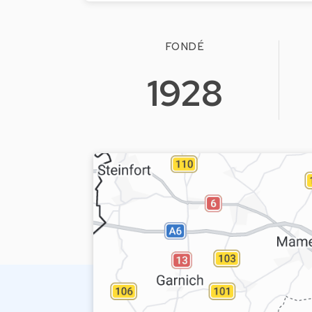
FONDÉ
1928