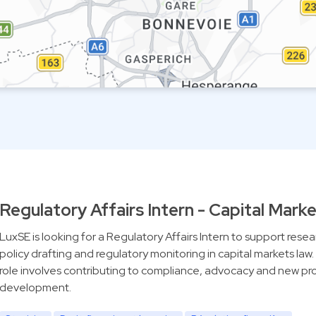
Regulatory Affairs Intern - Capital Mark
LuxSE is looking for a Regulatory Affairs Intern to support resea
policy drafting and regulatory monitoring in capital markets law
role involves contributing to compliance, advocacy and new pr
development.