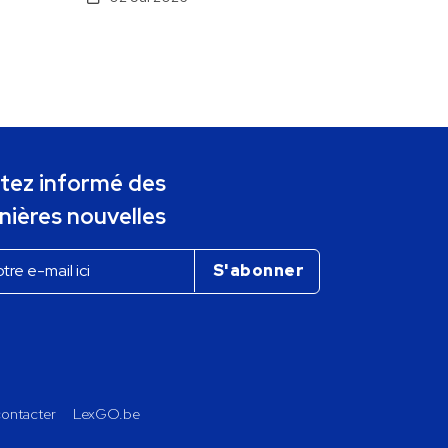
tez informé des
nières nouvelles
ontacter
LexGO.be