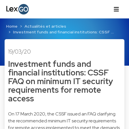
Home
Actualités et articles
Investment funds and financial institutions: CSSF …
19/03/20
Investment funds and
financial institutions: CSSF
FAQ on minimum IT security
requirements for remote
access
On 17 March 2020, the CSSF issued an FAQ clarifying
the recommended minimum IT security requirements
for remote access implemented to meet the demands