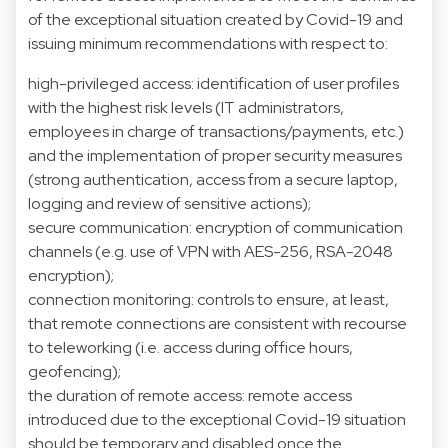
of the exceptional situation created by Covid-19 and
issuing minimum recommendations with respect to:
high-privileged access: identification of user profiles
with the highest risk levels (IT administrators,
employees in charge of transactions/payments, etc.)
and the implementation of proper security measures
(strong authentication, access from a secure laptop,
logging and review of sensitive actions);
secure communication: encryption of communication
channels (e.g. use of VPN with AES-256, RSA-2048
encryption);
connection monitoring: controls to ensure, at least,
that remote connections are consistent with recourse
to teleworking (i.e. access during office hours,
geofencing);
the duration of remote access: remote access
introduced due to the exceptional Covid-19 situation
should be temporary and disabled once the