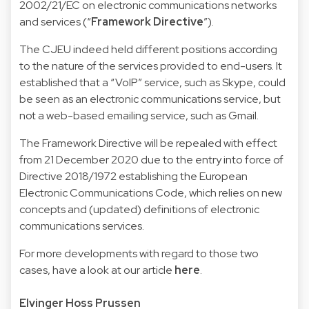
2002/21/EC on electronic communications networks
and services (“
Framework Directive
”).
The CJEU indeed held different positions according
to the nature of the services provided to end-users. It
established that a “VoIP” service, such as Skype, could
be seen as an electronic communications service, but
not a web-based emailing service, such as Gmail.
The Framework Directive will be repealed with effect
from 21 December 2020 due to the entry into force of
Directive 2018/1972 establishing the European
Electronic Communications Code, which relies on new
concepts and (updated) definitions of electronic
communications services.
For more developments with regard to those two
cases, have a look at our article
here
.
Elvinger Hoss Prussen