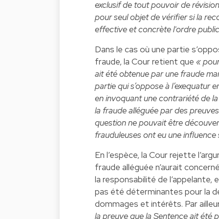
exclusif de tout pouvoir de révision
pour seul objet de vérifier si la r
effective et concrète l'ordre public
Dans le cas où une partie s’oppo
fraude, la Cour retient que
« pour
ait été obtenue par une fraude ma
partie qui s’oppose à l’exequatur e
en invoquant une contrariété de la 
la fraude alléguée par des preuves
question ne pouvait être découver
frauduleuses ont eu une influence s
En l’espèce, la Cour rejette l’argu
fraude alléguée n’aurait concern
la responsabilité de l’appelante
pas été déterminantes pour la déc
dommages et intérêts. Par ailleu
la preuve que la Sentence ait été p