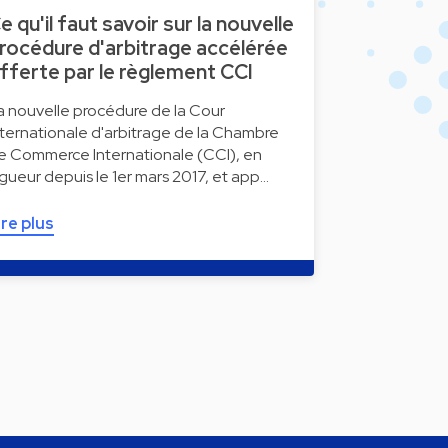
e qu'il faut savoir sur la nouvelle
rocédure d'arbitrage accélérée
fferte par le règlement CCI
a nouvelle procédure de la Cour
nternationale d'arbitrage de la Chambre
e Commerce Internationale (CCI), en
igueur depuis le 1er mars 2017, et app…
ire plus