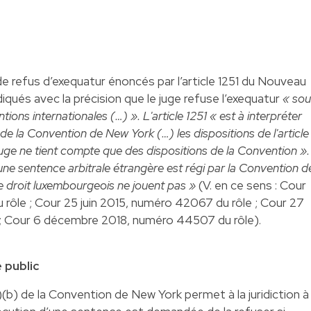
de refus d’exequatur énoncés par l’article 1251 du Nouveau
iqués avec la précision que le juge refuse l’exequatur
« sou
ions internationales (…) ». L'article 1251 « est à interpréter
de la Convention de New York (…) les dispositions de l'article
 juge ne tient compte que des dispositions de la Convention ».
une sentence arbitrale étrangère est régi par la Convention d
e droit luxembourgeois ne jouent pas »
(V. en ce sens : Cour
 rôle ; Cour 25 juin 2015, numéro 42067 du rôle ; Cour 27
e ; Cour 6 décembre 2018, numéro 44507 du rôle).
e public
2)(b) de la Convention de New York permet à la juridiction à