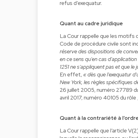
refus d’exequatur.
Quant au cadre juridique
La Cour rappelle que les motifs 
Code de procédure civile sont ind
réserve des dispositions de convent
en ce sens qu'en cas d'application 
1251 ne s'appliquent pas et que le
En effet,
« dès que l'exequatur d'
New York, les règles spécifiques d
26 juillet 2005, numéro 27789 du
avril 2017, numéro 40105 du rôl
Quant à la contrariété à l’ordr
La Cour rappelle que l’article V(