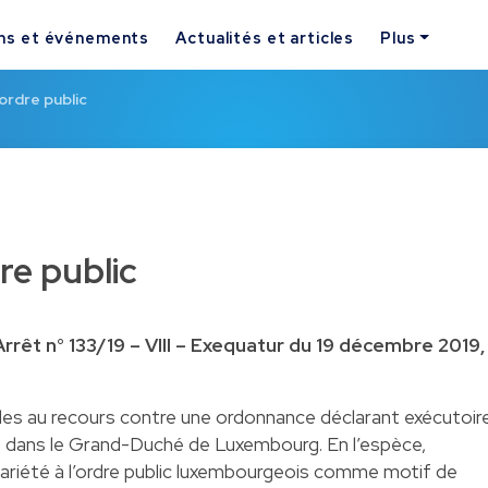
ns et événements
Actualités et articles
Plus
’ordre public
re public
rêt n° 133/19 – VIII – Exequatur du 19 décembre 2019,
ables au recours contre une ordonnance déclarant exécutoir
e dans le Grand-Duché de Luxembourg. En l’espèce,
trariété à l’ordre public luxembourgeois comme motif de