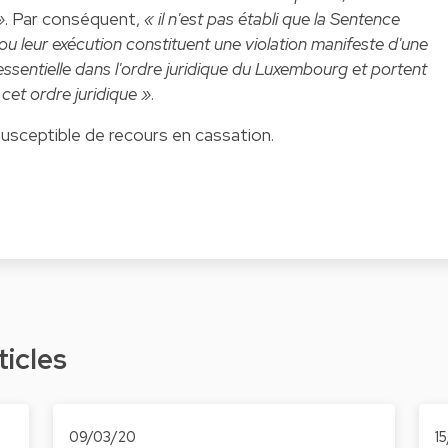
»
. Par conséquent,
« il n'est pas établi que la Sentence
 ou leur exécution constituent une violation manifeste d'une
ssentielle dans l'ordre juridique du Luxembourg et portent
cet ordre juridique »
.
 susceptible de recours en cassation.
ticles
09/03/20
1