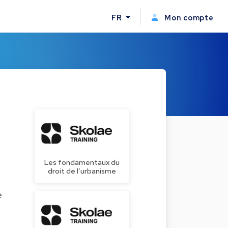
FR
Mon compte
Les fondamentaux du
droit de l’urbanisme
e