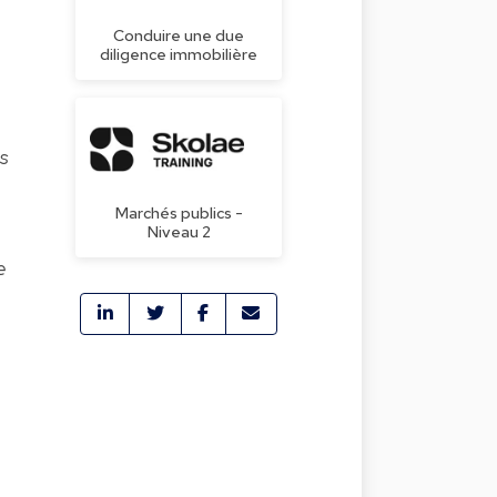
Conduire une due
diligence immobilière
s
Marchés publics -
Niveau 2
e