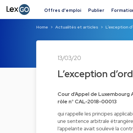
Offres d'emploi
Publier
Formatio
Home
Actualités et articles
L’exception d
13/03/20
L’exception d’ord
Cour d’Appel de Luxembourg Ar
rôle n° CAL-2018-00013
qui rappelle les principes applic
une sentence arbitrale étrangèr
l’appelante avait soulevé la con