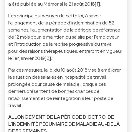
a été publiée au Mémorial le 21 août 2018[1].
Les principales mesures de cette loi, à savoir
l’allongement de la période d’indemnisation de 52
semaines, l’augmentation de la période de référence
de 12 mois pour le maintien du salaire par l’employeur
et l’introduction de la reprise progressive du travail
pour des raisons thérapeutiques, entreront en vigueur
le 1er janvier 2019[2].
Par ces mesures, la loi du 10 août 2018 vise à améliorer
la situation des salariés en incapacité de travail
prolongée pour cause de maladie, lorsque ces
derniers présentent de bonnes chances de
rétablissement et de réintégration à leur poste de
travail.
ALLONGEMENT DE LA PÉRIODE D’OCTROI DE
L’INDEMNITÉ PÉCUNIAIRE DE MALADIE AU-DELÀ
DE 52 SEMAINES