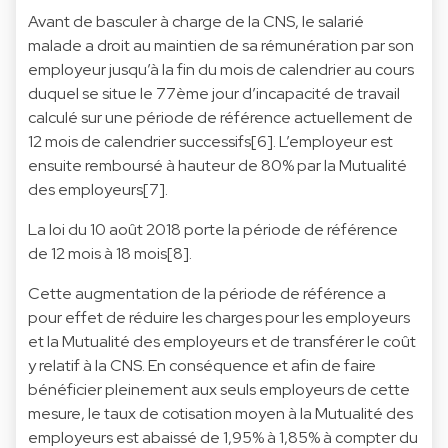
Avant de basculer à charge de la CNS, le salarié
malade a droit au maintien de sa rémunération par son
employeur jusqu’à la fin du mois de calendrier au cours
duquel se situe le 77ème jour d’incapacité de travail
calculé sur une période de référence actuellement de
12 mois de calendrier successifs[6]. L’employeur est
ensuite remboursé à hauteur de 80% par la Mutualité
des employeurs[7].
La loi du 10 août 2018 porte la période de référence
de 12 mois à 18 mois[8].
Cette augmentation de la période de référence a
pour effet de réduire les charges pour les employeurs
et la Mutualité des employeurs et de transférer le coût
y relatif à la CNS. En conséquence et afin de faire
bénéficier pleinement aux seuls employeurs de cette
mesure, le taux de cotisation moyen à la Mutualité des
employeurs est abaissé de 1,95% à 1,85% à compter du