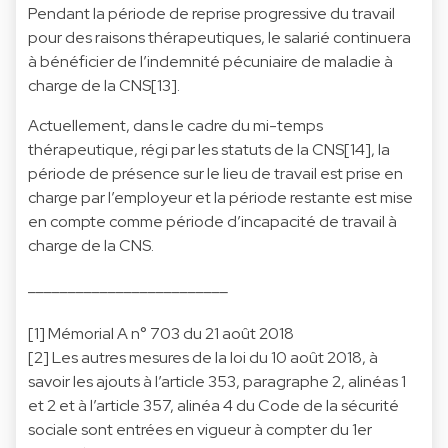
Pendant la période de reprise progressive du travail
pour des raisons thérapeutiques, le salarié continuera
à bénéficier de l’indemnité pécuniaire de maladie à
charge de la CNS[13].
Actuellement, dans le cadre du mi-temps
thérapeutique, régi par les statuts de la CNS[14], la
période de présence sur le lieu de travail est prise en
charge par l’employeur et la période restante est mise
en compte comme période d’incapacité de travail à
charge de la CNS.
_________________________
[1] Mémorial A n° 703 du 21 août 2018
[2] Les autres mesures de la loi du 10 août 2018, à
savoir les ajouts à l’article 353, paragraphe 2, alinéas 1
et 2 et à l’article 357, alinéa 4 du Code de la sécurité
sociale sont entrées en vigueur à compter du 1er