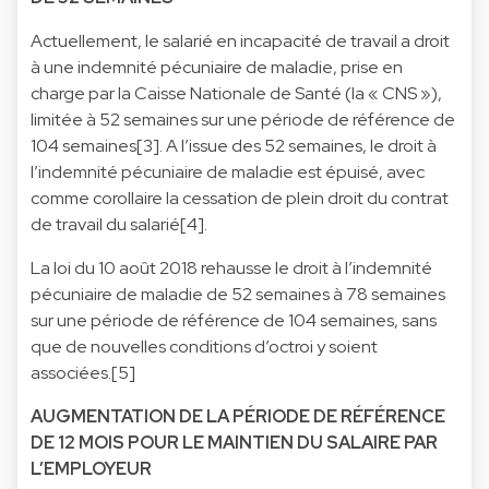
Actuellement, le salarié en incapacité de travail a droit
à une indemnité pécuniaire de maladie, prise en
charge par la Caisse Nationale de Santé (la « CNS »),
limitée à 52 semaines sur une période de référence de
104 semaines[3]. A l’issue des 52 semaines, le droit à
l’indemnité pécuniaire de maladie est épuisé, avec
comme corollaire la cessation de plein droit du contrat
de travail du salarié[4].
La loi du 10 août 2018 rehausse le droit à l’indemnité
pécuniaire de maladie de 52 semaines à 78 semaines
sur une période de référence de 104 semaines, sans
que de nouvelles conditions d’octroi y soient
associées.[5]
AUGMENTATION DE LA PÉRIODE DE RÉFÉRENCE
DE 12 MOIS POUR LE MAINTIEN DU SALAIRE PAR
L’EMPLOYEUR