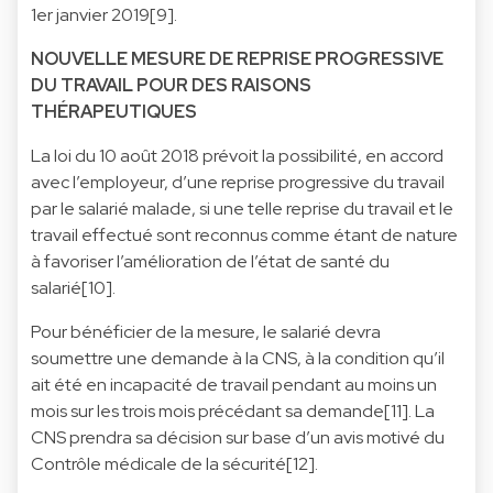
1er janvier 2019[9].
NOUVELLE MESURE DE REPRISE PROGRESSIVE
DU TRAVAIL POUR DES RAISONS
THÉRAPEUTIQUES
La loi du 10 août 2018 prévoit la possibilité, en accord
avec l’employeur, d’une reprise progressive du travail
par le salarié malade, si une telle reprise du travail et le
travail effectué sont reconnus comme étant de nature
à favoriser l’amélioration de l’état de santé du
salarié[10].
Pour bénéficier de la mesure, le salarié devra
soumettre une demande à la CNS, à la condition qu’il
ait été en incapacité de travail pendant au moins un
mois sur les trois mois précédant sa demande[11]. La
CNS prendra sa décision sur base d’un avis motivé du
Contrôle médicale de la sécurité[12].