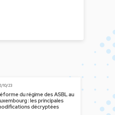
2/10/23
éforme du régime des ASBL au
uxembourg : les principales
odifications décryptées