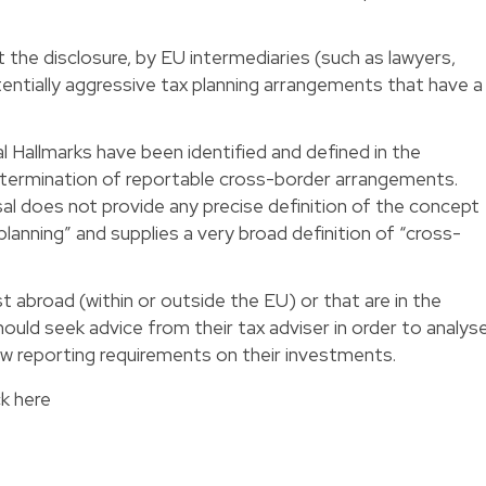
 the disclosure, by EU intermediaries (such as lawyers,
entially aggressive tax planning arrangements that have a
al Hallmarks have been identified and defined in the
determination of reportable cross-border arrangements.
al does not provide any precise definition of the concept
planning” and supplies a very broad definition of “cross-
t abroad (within or outside the EU) or that are in the
ould seek advice from their tax adviser in order to analys
ew reporting requirements on their investments.
ck here