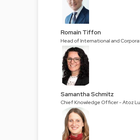
Romain Tiffon
Head of International and Corpor
Samantha Schmitz
Chief Knowledge Officer - Atoz 