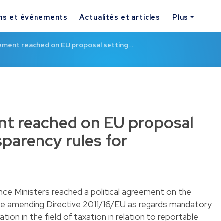
ns et événements
Actualités et articles
Plus
eement reached on EU proposal setting…
ent reached on EU proposal
sparency rules for
nce Ministers reached a political agreement on the
ive amending Directive 2011/16/EU as regards mandatory
ion in the field of taxation in relation to reportable