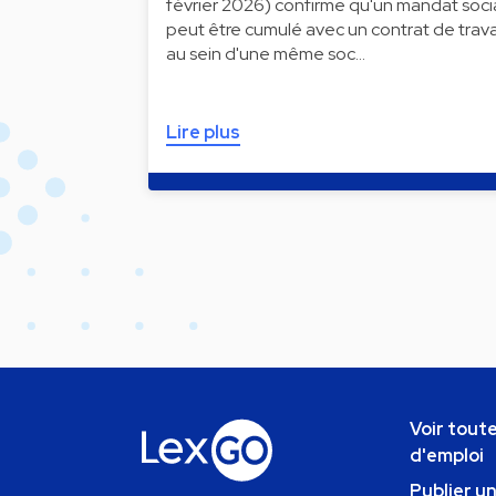
février 2026) confirme qu'un mandat soci
peut être cumulé avec un contrat de trava
au sein d'une même soc…
Lire plus
Voir toute
d'emploi
Publier u