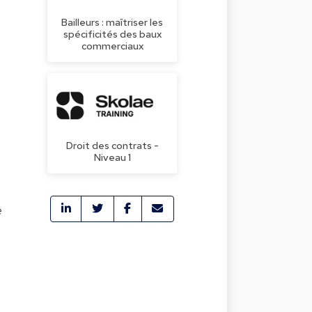
Bailleurs : maîtriser les
spécificités des baux
commerciaux
Droit des contrats -
Niveau 1
e