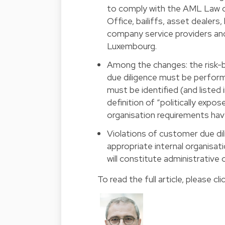
to comply with the AML Law of
Office, bailiffs, asset dealer
company service providers and o
Luxembourg.
Among the changes: the risk-
due diligence must be perfor
must be identified (and liste
definition of “politically expo
organisation requirements hav
Violations of customer due dil
appropriate internal organisat
will constitute administrative
To read the full article, please
cli