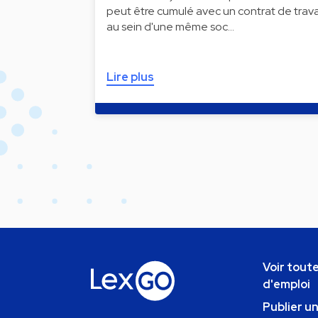
peut être cumulé avec un contrat de trava
au sein d'une même soc…
Lire plus
Voir toute
d'emploi
Publier u