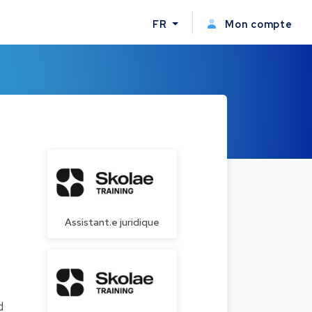
FR
Mon compte
Assistant.e juridique
d