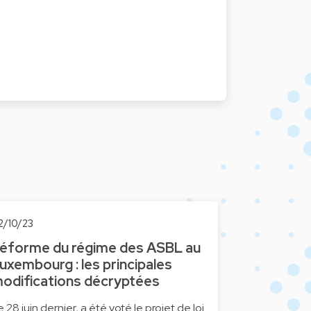
2/10/23
éforme du régime des ASBL au
uxembourg : les principales
odifications décryptées
e 28 juin dernier, a été voté le projet de loi