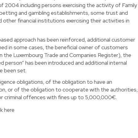
 2004 including persons exercising the activity of Family
s, betting and gambling establishments, some trust and
ther financial institutions exercising their activities in
based approach has been reinforced, additional customer
med in some cases, the beneficial owner of customers
d in the Luxembourg Trade and Companies Register), the
sed person” has been introduced and additional internal
e been set.
igence obligations, of the obligation to have an
ion, or of the obligation to cooperate with the authorities,
 or criminal offences with fines up to 5,000,000€.
ck here