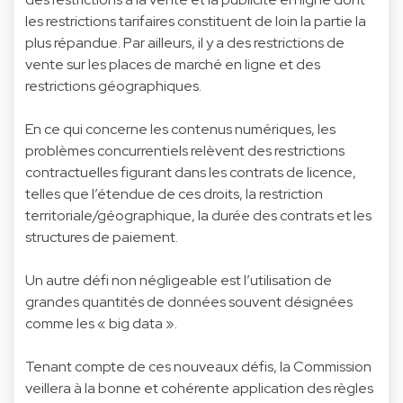
les restrictions tarifaires constituent de loin la partie la
plus répandue. Par ailleurs, il y a des restrictions de
vente sur les places de marché en ligne et des
restrictions géographiques.
En ce qui concerne les contenus numériques, les
problèmes concurrentiels relèvent des restrictions
contractuelles figurant dans les contrats de licence,
telles que l’étendue de ces droits, la restriction
territoriale/géographique, la durée des contrats et les
structures de paiement.
Un autre défi non négligeable est l’utilisation de
grandes quantités de données souvent désignées
comme les « big data ».
Tenant compte de ces nouveaux défis, la Commission
veillera à la bonne et cohérente application des règles