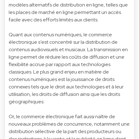
modèles alternatifs de distribution en ligne, telles que
les places de marché en ligne permettant un accès
facile avec des efforts limités aux clients.
Quant aux contenus numériques, le commerce
électronique s’est concentré sur la distribution de
contenus audiovisuels et musicaux. La transmission en
ligne permet de réduire les coûts de diffusion et une
flexibilité accrue par rapport aux technologies
classiques. Le plus grand enjeu en matière de
contenus numériques est la jouissance de droits
connexes tels que le droit aux technologies et à leur
utilisation, les droits de diffusion ainsi que les droits
géographiques.
Or, le commerce électronique fait aussi naître de
nouveaux problèmes de concurrence, notamment une
distribution sélective de la part des producteurs ou
des restrictions à la vente et la publicité en ligne dont