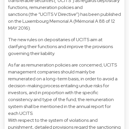
transferable securites (“UCITS”) as regards depositary
functions, remuneration policies and
sanctions (the “UCITS V Directive”) has been published
on the Luxembourg Memorial A
(Mémorial A 88 of 12
MAY 2016
).
The new rules on depositaries of UCITS aim at
clarifying their functions and improve the provisions
governing their liability.
As far as remuneration policies are concerned, UCITS
management companies should mainly be
remunerated on a long-term basis, in order to avoid a
decision-making process entailing undue risks for
investors, and in proportion with the specific
consistency and type of the fund; the remuneration
system shall be mentioned in the annual report for
each UCITS.
With respect to the system of violations and
punishment, detailed provisions regard the sanctioning