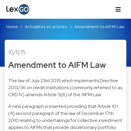
Home
Actualités et articles
Amendment to AIFM Law
10/11/15
Amendment to AIFM Law
The law of July 23rd 2015 which implements Directive
2013/36 on credit institutions (commonly referred to as
CRD IV) amends Article 5(6) of the AIFM Law.
A new paragraph is inserted providing that Article 101
(4) second paragraph of the law of December 17th
2010 relating to undertakings for collective investment
applies to AIFMs that provide discretionary portfolio