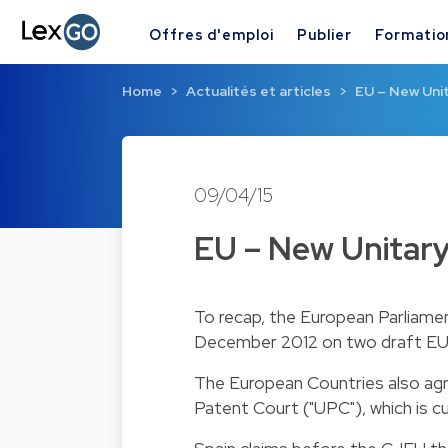
Offres d'emploi
Publier
Formatio
Home
Actualités et articles
EU – New Uni
09/04/15
EU – New Unitar
To recap, the European Parliamen
December 2012 on two draft EU R
The European Countries also agr
Patent Court ("UPC"), which is cu