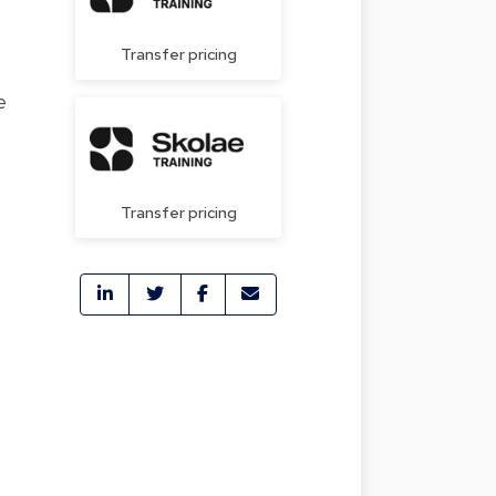
e
Transfer pricing
e
Transfer pricing