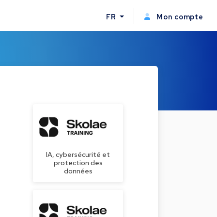
FR
Mon compte
IA, cybersécurité et
protection des
données