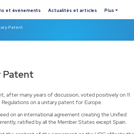
ns et événements
Actualités et articles
Plus
tary Patent
y Patent
t, after many years of discussion, voted positively on 11
egulations on a unitary patent for Europe.
eed on an international agreement creating the Unified
rrently, ratified by all the Member States except Spain.