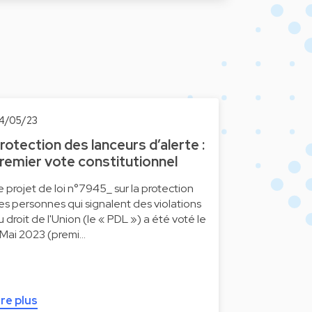
4/05/23
rotection des lanceurs d’alerte :
remier vote constitutionnel
e projet de loi n°7945_ sur la protection
es personnes qui signalent des violations
u droit de l'Union (le « PDL ») a été voté le
 Mai 2023 (premi…
ire plus