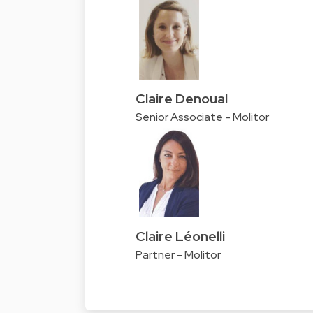
Claire Denoual
Senior Associate - Molitor
Claire Léonelli
Partner - Molitor