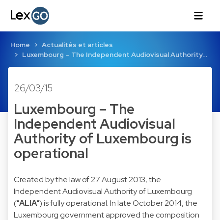
Home
Actualités et articles
Luxembourg – The Independent Audiovisual Authority…
26/03/15
Luxembourg – The
Independent Audiovisual
Authority of Luxembourg is
operational
Created by the law of 27 August 2013, the
Independent Audiovisual Authority of Luxembourg
("
ALIA
") is fully operational. In late October 2014, the
Luxembourg government approved the composition