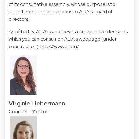
of its consultative assembly, whose purpose is to
submit non-binding opinions to ALIA's board of
directors.
As of today, ALIA issued several substantive decisions,
which you can consult on ALIA's webpage (under
construction):
http://www.alia.lu/
Virginie Liebermann
Counsel - Molitor