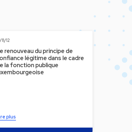
/11/12
e renouveau du principe de
onfiance légitime dans le cadre
e la fonction publique
uxembourgeoise
ire plus