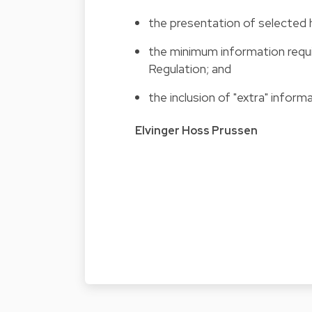
the presentation of selected h
the minimum information requi
Regulation
; and
the inclusion of "extra" inform
Elvinger Hoss Prussen