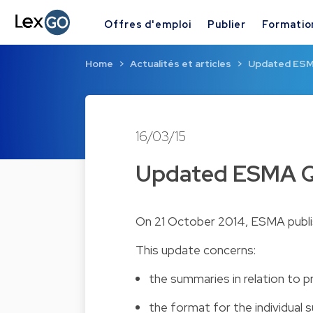
Offres d'emploi
Publier
Formatio
Home
Actualités et articles
Updated ESM
16/03/15
Updated ESMA Q
On 21 October 2014, ESMA publi
This update concerns:
the summaries in relation to p
the format for the individual 