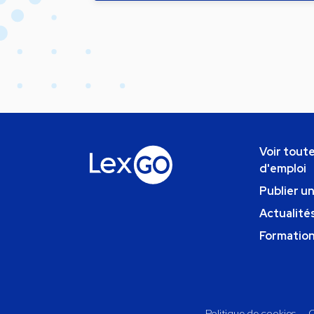
Voir toute
d'emploi
Publier u
Actualités
Formatio
Politique de cookies
C