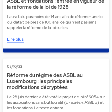
ASBL et fondations : entrée en vigueur de
la réforme de la loi de 1928
Il aura fallu pas moins de 14 ans afin de réformer une loi
qui datait de près de 100 ans, ce qui n’est pas sans
rappeler la réforme de la loi sur les …
Lire plus
02/10/23
Réforme du régime des ASBL au
Luxembourg : les principales
modifications décryptées
Le 28 juin dernier, a été voté le projet de loi n°6054 sur
les associations sans but lucratif (ci-après « ASBL ») et
les fondations. Le texte entrera …