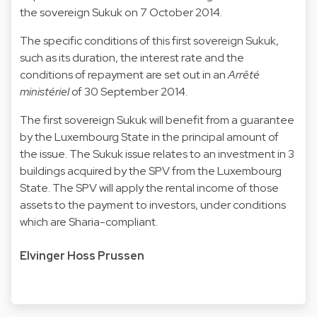
the sovereign Sukuk on 7 October 2014.
The specific conditions of this first sovereign Sukuk,
such as its duration, the interest rate and the
conditions of repayment are set out in an
Arrêté
ministériel
of 30 September 2014
.
The first sovereign Sukuk will benefit from a guarantee
by the Luxembourg State in the principal amount of
the issue. The Sukuk issue relates to an investment in 3
buildings acquired by the SPV from the Luxembourg
State. The SPV will apply the rental income of those
assets to the payment to investors, under conditions
which are Sharia-compliant.
Elvinger Hoss Prussen