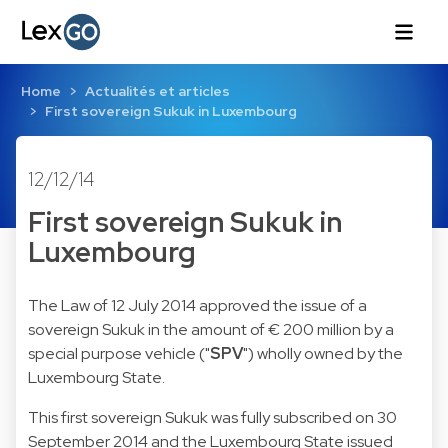
Home
Actualités et articles
First sovereign Sukuk in Luxembourg
12/12/14
First sovereign Sukuk in
Luxembourg
The
Law of 12 July 2014
approved the issue of a
sovereign Sukuk in the amount of € 200 million by a
special purpose vehicle ("
SPV
") wholly owned by the
Luxembourg State.
This first sovereign Sukuk was fully subscribed on 30
September 2014 and the Luxembourg State issued