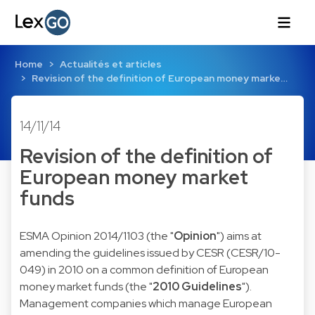
Home
Actualités et articles
Revision of the definition of European money marke…
14/11/14
Revision of the definition of
European money market
funds
ESMA Opinion 2014/1103
(the "
Opinion
") aims at
amending the guidelines issued by CESR (CESR/10-
049) in 2010 on a common definition of European
money market funds (the "
2010 Guidelines
").
Management companies which manage European