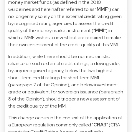
money market funds (as defined in the 2010
Guidelines and hereinafter referred to as "
MMF
") can
no longer rely solely on the external credit rating given
by recognised rating agencies to assess the credit
quality of the money market instrument ("
MMI
") in
which a MMF wishes to invest but are required to make
their own assessment of the credit quality of this MMI.
In addition, while there should be no mechanistic
reliance on such external credit ratings, a downgrade,
by any recognised agency, below the two highest
short-term credit ratings for short term MMI
(paragraph 7 of the Opinion), and below investment
grade or equivalent for sovereign issuance (paragraph
8 of the Opinion), should trigger a new assessment of
the credit quality of the MMI.
This change occurs in the context of the application of
a European regulation commonly called "
CRA3
" (CRA
stands for Credit Rating Agency), specifically