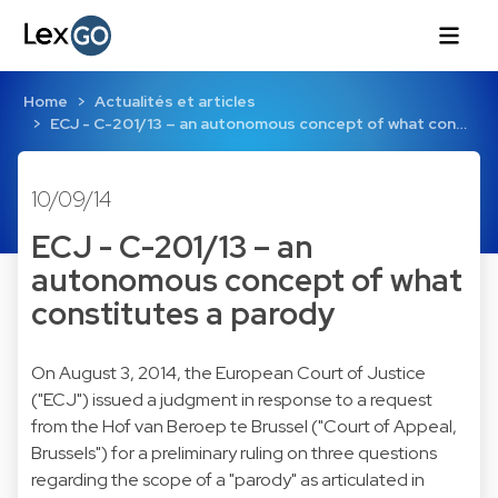
Home
Actualités et articles
ECJ - C-201/13 – an autonomous concept of what con…
10/09/14
ECJ - C-201/13 – an
autonomous concept of what
constitutes a parody
On August 3, 2014, the European Court of Justice
("ECJ") issued a judgment in response to a request
from the Hof van Beroep te Brussel ("Court of Appeal,
Brussels") for a preliminary ruling on three questions
regarding the scope of a "parody" as articulated in