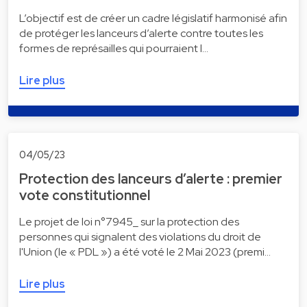
L’objectif est de créer un cadre législatif harmonisé afin
de protéger les lanceurs d’alerte contre toutes les
formes de représailles qui pourraient l…
Lire plus
04/05/23
Protection des lanceurs d’alerte : premier
vote constitutionnel
Le projet de loi n°7945_ sur la protection des
personnes qui signalent des violations du droit de
l'Union (le « PDL ») a été voté le 2 Mai 2023 (premi…
Lire plus