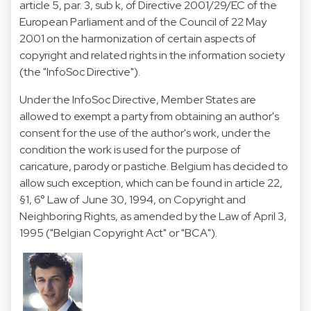
article 5, par. 3, sub k, of Directive 2001/29/EC of the
European Parliament and of the Council of 22 May
2001 on the harmonization of certain aspects of
copyright and related rights in the information society
(the "InfoSoc Directive").
Under the InfoSoc Directive, Member States are
allowed to exempt a party from obtaining an author's
consent for the use of the author's work, under the
condition the work is used for the purpose of
caricature, parody or pastiche. Belgium has decided to
allow such exception, which can be found in article 22,
§1, 6° Law of June 30, 1994, on Copyright and
Neighboring Rights, as amended by the Law of April 3,
1995 ("Belgian Copyright Act" or "BCA").